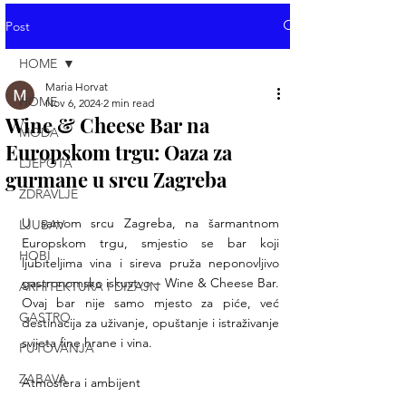
Post
HOME
Maria Horvat
HOME
Nov 6, 2024
2 min read
Wine & Cheese Bar na
MODA
Europskom trgu: Oaza za
LJEPOTA
gurmane u srcu Zagreba
ZDRAVLJE
U samom srcu Zagreba, na šarmantnom 
LJUBAV
Europskom trgu, smjestio se bar koji 
HOBI
ljubiteljima vina i sireva pruža neponovljivo 
gastronomsko iskustvo – Wine & Cheese Bar. 
ARHITEKTURA I DIZAJN
Ovaj bar nije samo mjesto za piće, već 
GASTRO
destinacija za uživanje, opuštanje i istraživanje 
svijeta fine hrane i vina.
PUTOVANJA
ZABAVA
Atmosfera i ambijent