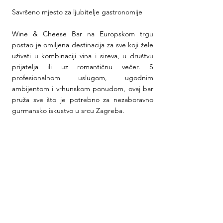
Savršeno mjesto za ljubitelje gastronomije
Wine & Cheese Bar na Europskom trgu 
postao je omiljena destinacija za sve koji žele 
uživati u kombinaciji vina i sireva, u društvu 
prijatelja ili uz romantičnu večer. S 
profesionalnom uslugom, ugodnim 
ambijentom i vrhunskom ponudom, ovaj bar 
pruža sve što je potrebno za nezaboravno 
gurmansko iskustvo u srcu Zagreba.