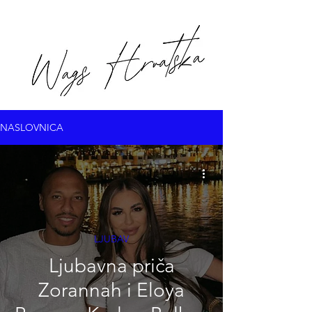
NASLOVNICA
LJUBAV
Ljubavna priča
Zorannah i Eloya