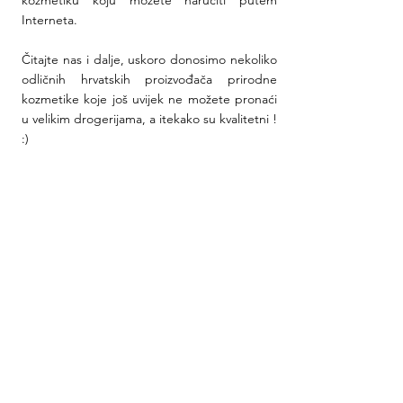
Interneta. 
Čitajte nas i dalje, uskoro donosimo nekoliko 
odličnih hrvatskih proizvođača prirodne 
kozmetike koje još uvijek ne možete pronaći 
u velikim drogerijama, a itekako su kvalitetni ! 
:)