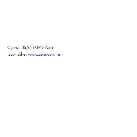
Cijena: 35,95 EUR / Zara 
Izvor slike: 
www.zara.com.hr