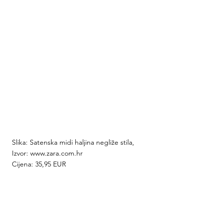
Slika: Satenska midi haljina negliže stila, 
Izvor: www.zara.com.hr
Cijena: 35,95 EUR