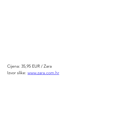
Cijena: 35,95 EUR / Zara 
Izvor slike: 
www.zara.com.hr