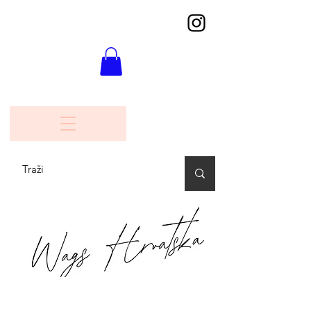
Nazad na katalog