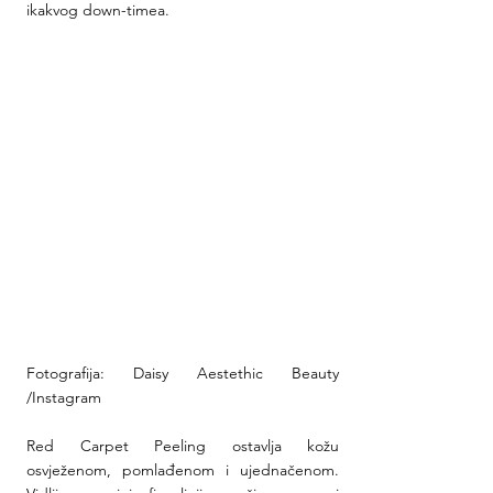
ikakvog down-timea.
Fotografija: Daisy Aestethic Beauty 
/Instagram
Red Carpet Peeling ostavlja kožu 
osvježenom, pomlađenom i ujednačenom. 