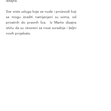
dizajna.
Sve vrste usluga koje se nude i proizvodi koji 
se mogu izraditi namijenjeni su svima, od 
privatnih do pravnih lica.  Iz Martix dizajna 
ističu da su otvoreni za nove suradnje i željni 
novih projekata.