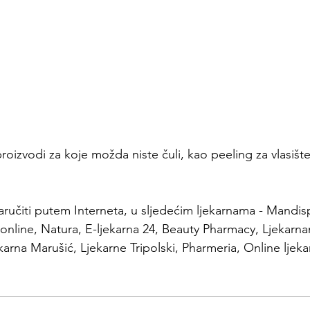
roizvodi za koje možda niste čuli, kao peeling za vlasište
ručiti putem Interneta, u sljedećim ljekarnama - Mandi
 online, Natura, E-ljekarna 24, Beauty Pharmacy, Ljekar
arna Marušić, Ljekarne Tripolski, Pharmeria, Online ljek