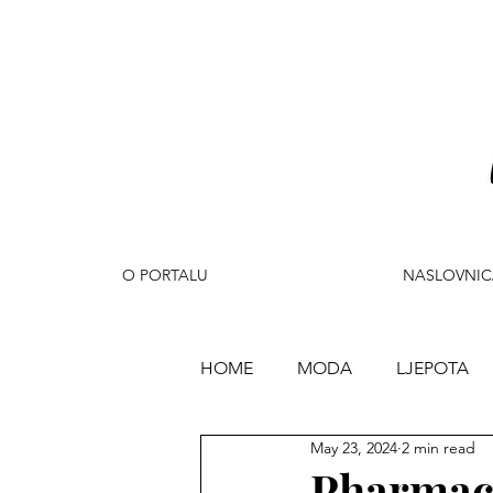
O PORTALU
NASLOVNIC
HOME
MODA
LJEPOTA
May 23, 2024
2 min read
PUTOVANJA
ZABAVA
Pharmace