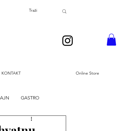
KONTAKT
Online Store
ZAJN
GASTRO
uhvatnu