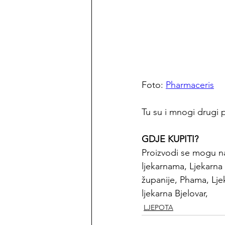
Foto: 
Pharmaceris
Tu su i mnogi drugi p
GDJE KUPITI?
Proizvodi se mogu na
ljekarnama, Ljekarna
županije, Phama, Ljek
ljekarna Bjelovar, 
LJEPOTA