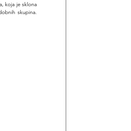
 koja je sklona 
obnih skupina. 