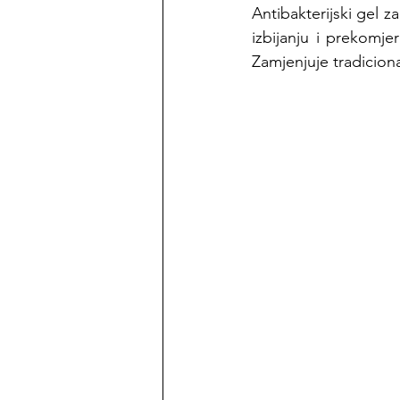
Antibakterijski gel 
izbijanju i prekomj
Zamjenjuje tradicional