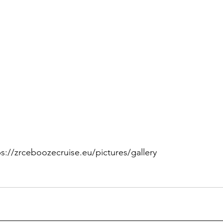
tps://zrceboozecruise.eu/pictures/gallery