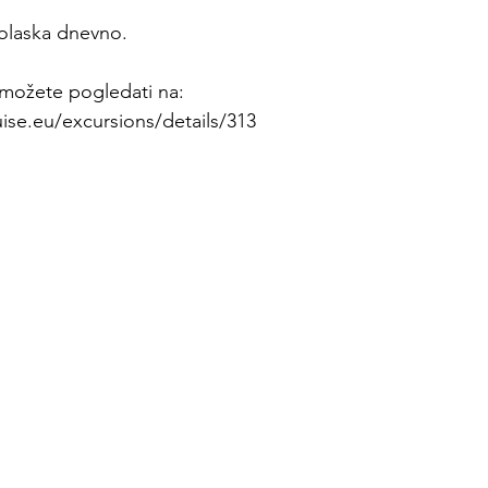
polaska dnevno.
možete pogledati na: 
ise.eu/excursions/details/313