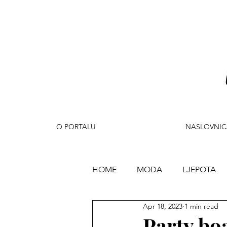
O PORTALU
NASLOVNIC
HOME
MODA
LJEPOTA
Apr 18, 2023
1 min read
PUTOVANJA
ZABAVA
Party boa