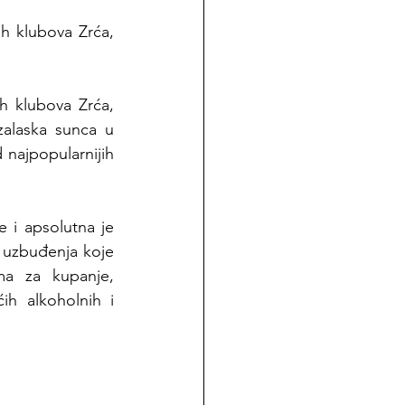
 klubova Zrća, 
h klubova Zrća, 
alaska sunca u 
 najpopularnijih 
 i apsolutna je 
uzbuđenja koje 
ma za kupanje, 
h alkoholnih i 