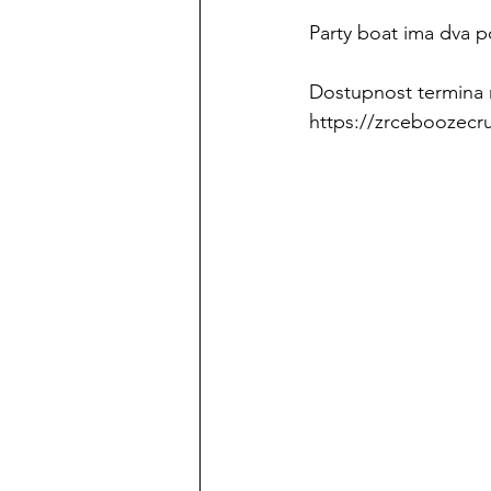
Party boat ima dva 
Dostupnost termina 
https://zrceboozecru