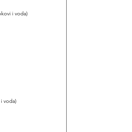
okovi i voda)
 i voda)