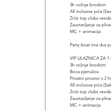
3h vožnje brodom
All inclusive pića (S
Zrće top clubs resid
Zaustavljanje za pliva
MC + animacija
Party boat ima dva p
VIP ULAZNICA ZA 1 
3h vožnje brodom
Boca pjenušca
Privatni prostor s 2
All inclusive pića (Se
Zrće top clubs resid
Zaustavljanje za pliva
MC + animacija