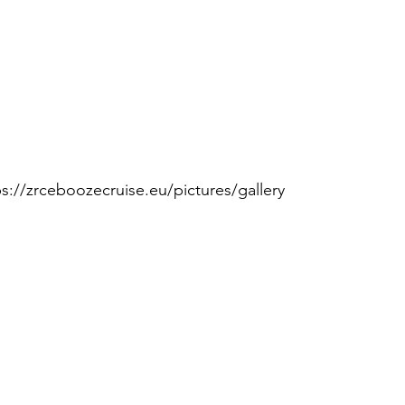
tps://zrceboozecruise.eu/pictures/gallery