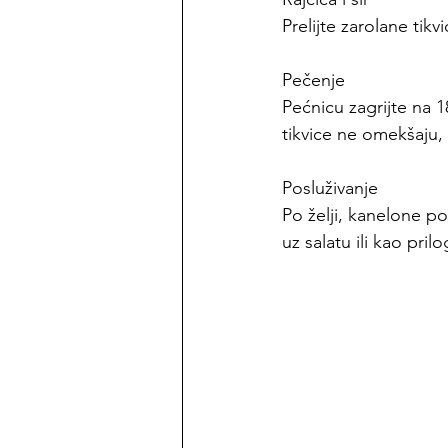
Prelijte zarolane tik
Pečenje
Pećnicu zagrijte na 
tikvice ne omekšaju, 
Posluživanje
Po želji, kanelone po
uz salatu ili kao prilo