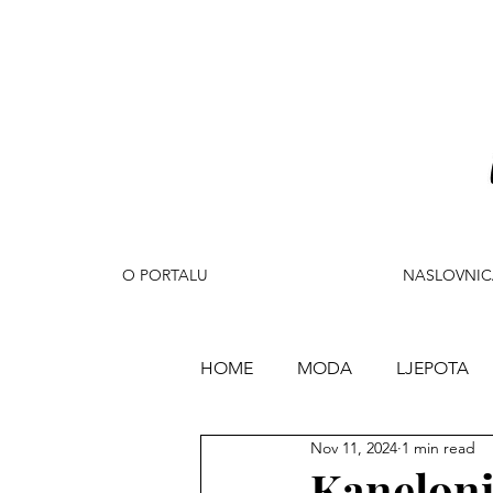
O PORTALU
NASLOVNIC
HOME
MODA
LJEPOTA
Nov 11, 2024
1 min read
PUTOVANJA
ZABAVA
Kaneloni 