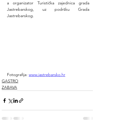
a organizator Turistička zajednica grada 
Jastrebarskog, uz podršku Grada 
Jastrebarskog.
Fotografija: 
www.jastrebarsko.hr
GASTRO
ZABAVA