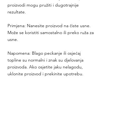
proizvodi mogu pružiti i dugotrajnije 
rezultate.
Primjena: Nanesite proizvod na čiste usne. 
Može se koristiti samostalno ili preko ruža za 
usne.
Napomena: Blago peckanje ili osjećaj 
topline su normalni i znak su djelovanja 
proizvoda. Ako osjetite jaku nelagodu, 
uklonite proizvod i prekinite upotrebu.